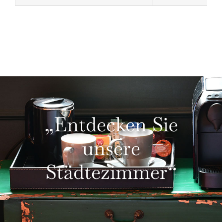
„Entdecken Sie
unsere
Städtezimmer“